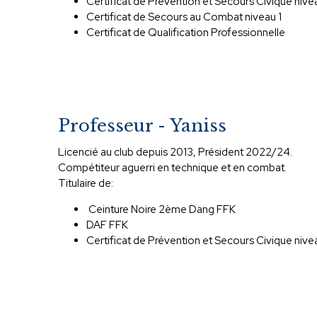
Certificat de Prévention et Secours Civique nive
Certificat de Secours au Combat niveau 1
Certificat de Qualification Professionnelle
Professeur - Yaniss
Licencié au club depuis 2013, Président 2022/24.
Compétiteur aguerri en technique et en combat.
Titulaire de:
Ceinture Noire 2ème Dang FFK
DAF FFK
Certificat de Prévention et Secours Civique nive