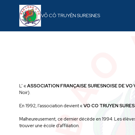
VÕ CÔ TRUYÊN SURESNES
+
L’ «
ASSOCIATION FRANÇAISE SURESNOISE DE VO 
Noir).
En 1992, l’association devient «
VO CO TRUYEN SURE
Malheureusement, ce dernier décède en 1994. Les élèves se
trouver une école d’affiliation.