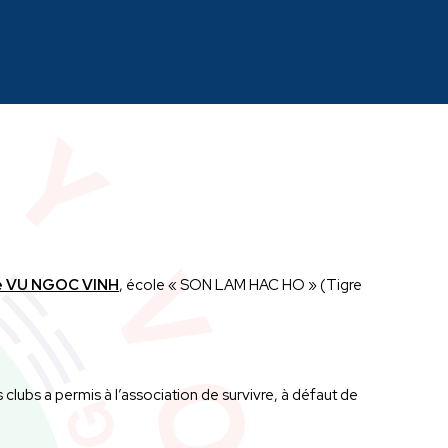
e VU NGOC VINH
, école « SON LAM HAC HO » (Tigre
lubs a permis à l’association de survivre, à défaut de