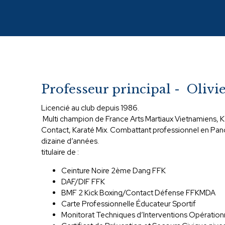
Professeur principal - Olivi
Licencié au club depuis 1986.
Multi champion de France Arts Martiaux Vietnamiens, Ka
Contact, Karaté Mix. Combattant professionnel en P
dizaine d’années.
titulaire de :
Ceinture Noire 2ème Dang FFK
DAF/DIF FFK
BMF 2 Kick Boxing/Contact Défense FFKMDA
Carte Professionnelle Éducateur Sportif
Monitorat Techniques d’Interventions Opération