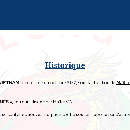
Historique
VIETNAM »
a été créé en octobre 1972, sous la direction de
Maîtr
SNES
», toujours dirigée par Maître VINH.
 sont alors trouvés « orphelins ». Le soutien apporté par d’autres c