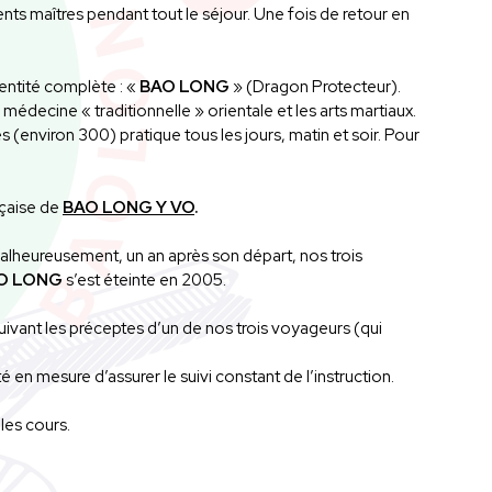
nts maîtres pendant tout le séjour. Une fois de retour en
 entité complète : «
BAO LONG
» (Dragon Protecteur).
la médecine « traditionnelle » orientale et les arts martiaux.
 (environ 300) pratique tous les jours, matin et soir. Pour
nçaise de
BAO LONG Y VO
.
Malheureusement, un an après son départ, nos trois
O LONG
s’est éteinte en 2005.
uivant les préceptes d’un de nos trois voyageurs (qui
é en mesure d’assurer le suivi constant de l’instruction.
 les cours.