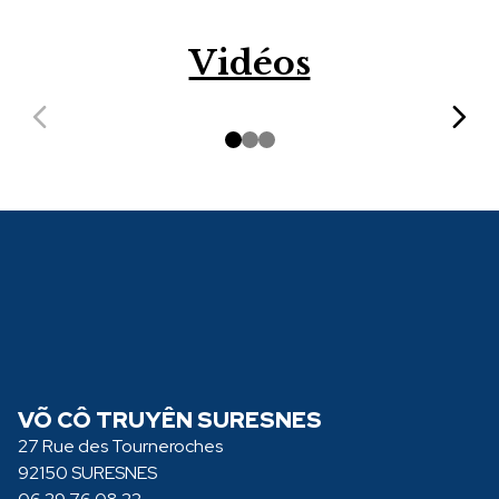
Vidéos
VÕ CÔ TRUYÊN SURESNES
27 Rue des Tourneroches
92150 SURESNES