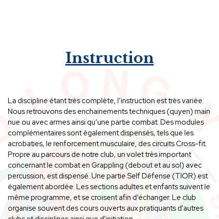
Instruction
La discipline étant très complète, l’instruction est très variée.
Nous retrouvons des enchainements techniques (quyen) main
nue ou avec armes ainsi qu’une partie combat. Des modules
complémentaires sont également dispensés, tels que les
acrobaties, le renforcement musculaire, des circuits Cross-fit.
Propre au parcours de notre club, un volet très important
concernant le combat en Grappling (debout et au sol) avec
percussion, est dispensé. Une partie Self Défense (TIOR) est
également abordée. Les sections adultes et enfants suivent le
même programme, et se croisent afin d’échanger. Le club
organise souvent des cours ouverts aux pratiquants d'autres