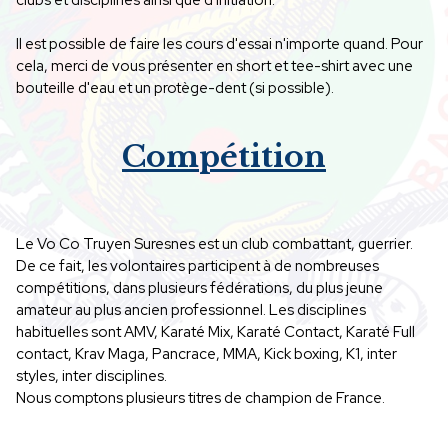
clubs et disciplines ainsi que d'initiation.
Il est possible de faire les cours d'essai n'importe quand. Pour
cela, merci de vous présenter en short et tee-shirt avec une
bouteille d'eau et un protège-dent (si possible).
Compétition
Le Vo Co Truyen Suresnes est un club combattant, guerrier.
De ce fait, les volontaires participent à de nombreuses
compétitions, dans plusieurs fédérations, du plus jeune
amateur au plus ancien professionnel. Les disciplines
habituelles sont AMV, Karaté Mix, Karaté Contact, Karaté Full
contact, Krav Maga, Pancrace, MMA, Kick boxing, K1, inter
styles, inter disciplines.
Nous comptons plusieurs titres de champion de France.