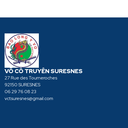
VÕ CÔ TRUYÊN SURESNES
27 Rue des Tourneroches
92150 SURESNES
06 29 76 08 23
vctsuresnes@gmail.com